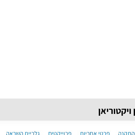
ויקטוריאן
התקנה
פרטי אחריות
פרוייקטים
גלריית השראה