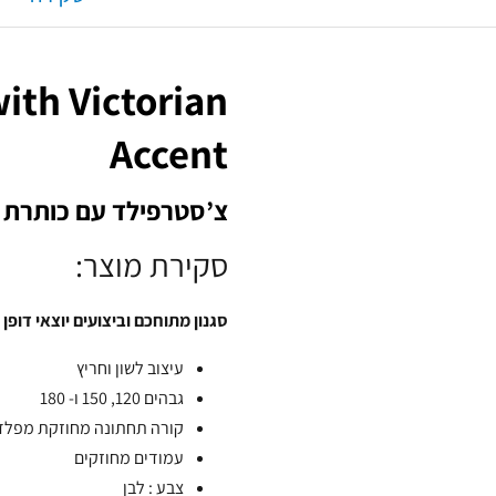
with Victorian
Accent
צ’סטרפילד עם כותרת על
סקירת מוצר:
סגנון מתוחכם וביצועים יוצאי דופן
עיצוב לשון וחריץ
גבהים 120, 150 ו- 180
קורה תחתונה מחוזקת מפלד
עמודים מחוזקים
צבע : לבן