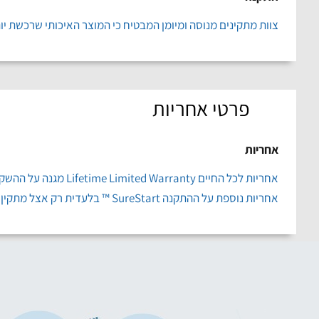
צוות מתקינים מנוסה ומיומן המבטיח כי המוצר האיכותי שרכשת יו
פרטי אחריות
אחריות
אחריות לכל החיים Lifetime Limited Warranty מגנה על ההשקעה שלך.
אחריות נוספת על ההתקנה SureStart ™ בלעדית רק אצל מתקין מורשה גדרות טל למשך שנתיים.