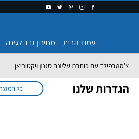
Ski
YouTube
Twitter
Pinterest
Instagram
Facebook
t
conten
עמוד הבית
מחירון גדר לגינה
צ’סטרפילד עם כותרת עליונה סגנון ויקטוריאן
הגדרות שלנו
כל המוצר