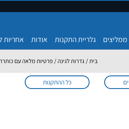
ממליצים
גלריית התקנות
אודות
אחריות ל
בית
/
גדרות לגינה
/
פרטיות מלאה עם כותרת 
ים
כל ההתקנות