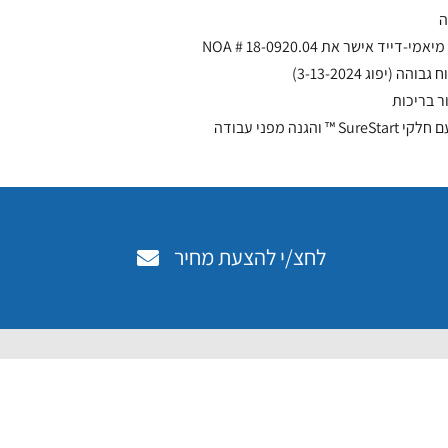
ביצועי WindZone ™ – מחוז מיאמי-דייד אישר את NOA # 18-0920.04
 (יפוג 3-13-2024)
ר בריכות
נה מפני עבודה
לחצ/י להצעת מחיר