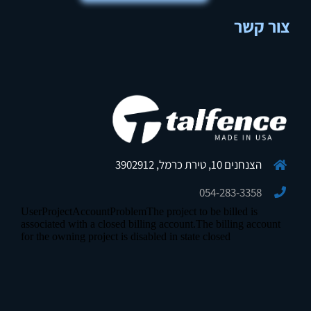
צור קשר
הצנחנים 10, טירת כרמל, 3902912
054-283-3358