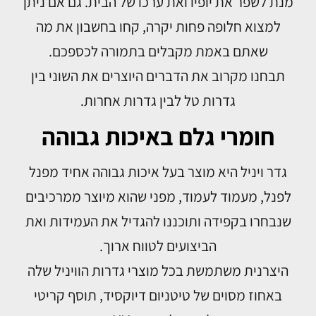
מנת לשפר את יופיו ואת ערכו של הבית. גם אם ניתן
למצוא חלופה פחות יקרה, קחו בחשבון את מה
שאתם באמת מקבלים בתמורה לכספכם.
תבחנו מקרוב את הדברים היוצרים את השוני בין
גדרות טל לבין גדרות אחרות.
חומרי גלם באיכות גבוהה
גדר ויניל היא מוצר בעל איכות גבוהה אחיד מפנל
לפנל, מעמוד לעמוד, מפני שהוא מיוצר ממרכיבים
שנבחרו בקפידה ותוכננו להגדיל את העמידות ואת
הביצועים לטווח ארוך.
היצרנית משתמשת בכל מוצרי גדרות הוויניל שלה
באחוז מסוים של טיטניום דיוקסיד, תוסף קריטי