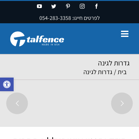
Ski
YouTube
Twitter
Pinterest
Instagram
Facebook
t
לפרטים חייגו:
054-283-3358
conten
גדרות לגינה
בית
/
גדרות לגינה
פתח סרגל נ