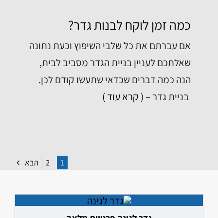
כמה זמן לוקח לבנות גדר?
אם עברתם את כל שלבי השיפוץ וכעת נתונה
שאלתכם לעניין בניית הגדר מסביב לבית,
הנה כמה דברים שכדאי שתעשו קודם לכן.
בניית גדר –
( קרא עוד )
1
2
הבא
גדר לגינה פרטיות מלאה