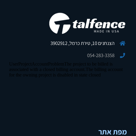
הצנחנים 10, טירת כרמל, 3902912
054-283-3358
מפת אתר