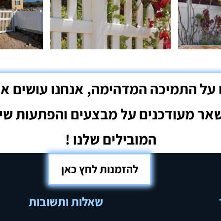
להזמנות לחץ כאן
שאלות ותשובות