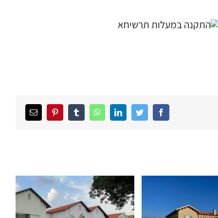
Facebook
Twitter
LinkedIn
WhatsApp
Tumblr
Pinterest
כתובת
דואר
אלקטרוני