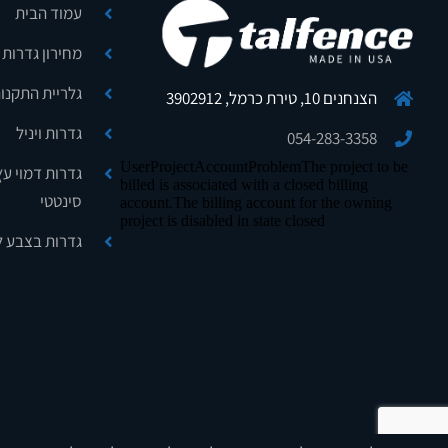
עמוד הבית
מחירון גדרות
גלריית התקנו
הצנחנים 10, טירת כרמל, 3902912
גדרות ויניל
054-283-3358
גדרות דמוי עץ
סינטטי
גדרות בצבע ל