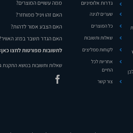
ממה עשויים המוצרים?
גדרות אלומיניום
שערים לגינה
האם זהו ויניל ממוחזר?
כל המוצרים
האם הצבע אמור לדהות?
ת
שאלות ותשובות
האם הגדר תשבר במזג האוויר?
לקוחות ממליצים
לתשובות מפורטות לחצו כאן>
אחריות לכל
שאלות ותשובות בנושא התקנת ג
החיים
בן
צור קשר