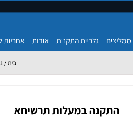
ממליצים
גלריית התקנות
אודות
אחריות ל
בית
/
גל
התקנה במעלות תרשיחא