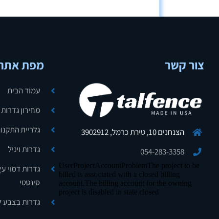
צור קשר
מפת אתר
עמוד הבית
מחירון גדרות
גלריית התקנו
הצנחנים 10, טירת כרמל, 3902912
גדרות ויניל
054-283-3358
גדרות דמוי עץ
סינטטי
גדרות בצבע ל