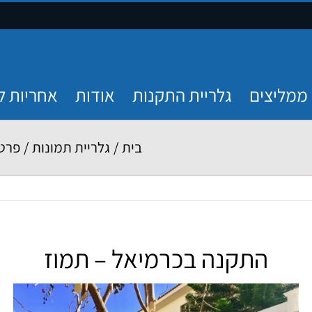
ממליצים
גלריית התקנות
אודות
אחריות ל
בית
/
גלריית תמונות
/
פרטי
התקנה בכרמיאל – תמוז