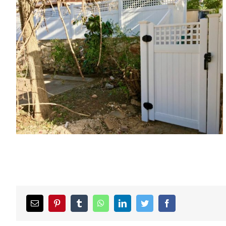
Facebook
Twitter
LinkedIn
WhatsApp
Tumblr
Pinterest
כתובת
דואר
אלקטרוני