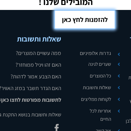
להזמנות לחץ כאן
שאלות ותשובות
ממה עשויים המוצרים?
גדרות אלומיניום
שערים לגינה
האם זהו ויניל ממוחזר?
כל המוצרים
האם הצבע אמור לדהות?
ת
שאלות ותשובות
האם הגדר תשבר במזג האוויר?
לקוחות ממליצים
לתשובות מפורטות לחצו כאן>
אחריות לכל
שאלות ותשובות בנושא התקנת ג
החיים
בן
צור קשר