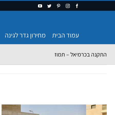
Ski
YouTube
Twitter
Pinterest
Instagram
Facebook
t
conten
עמוד הבית
מחירון גדר לגינה
התקנה בכרמיאל – תמוז