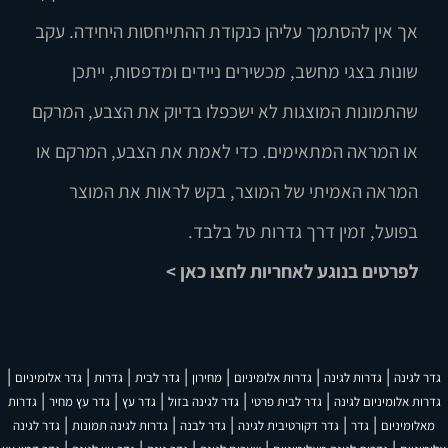
אך אין להסתמך עליהן כנקודת ההתייחסות היחידה. עקב
שונות בצגי מחשב, מכשירים ניידים ומדפסות, ייתכן
שהתמונות המוצגות לא ישכפלו בדיוק את הצבע, המרקם
או המראה המתאימים. כדי לאמת את הצבע, המרקם או
המראה האמיתי של המוצר, בקש לראות את המוצר
בפועל, זמין דרך גדרות טל בלבד.
לפרטים בנוגע לאחריות לחצו כאן >
|
|
|
|
|
|
|
גדר לגינה
גדרות לגינה
גדרות אלומיניום
מחירון
גדר לבית
גדרות
גדר אלומיניום
|
|
|
|
|
גדרות אלומיניום לגינה
גדר לבית פרטי
גדר לגינה בזול
גדר עץ
גדר עץ מחיר
גדרות
|
|
|
|
|
מאלומיניום
גדר
גדר דקורטיבית לגינה
גדר לבנה
גדרות לגינה תמונות
גדר לגינה
|
|
|
|
|