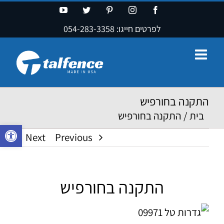
Ski
YouTube
Twitter
Pinterest
Instagram
Facebook
t
לפרטים חייגו:
054-283-3358
conten
התקנה בחורפיש
בית
/
התקנה בחורפיש
פתח סרגל נ
Next
Previous
התקנה בחורפיש