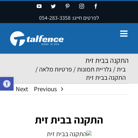
Ski
YouTube
Twitter
Pinterest
Instagram
Facebook
t
לפרטים חייגו:
054-283-3358
conten
התקנה בבית זית
בית
/
גלריית תמונות
/
פרטיות מלאה
/
התקנה בבית זית
פתח סרגל נ
Next
Previous
התקנה בבית זית