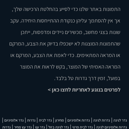
התמונות באתר שלנו כדי לסייע בהחלטת הרכישה שלך,
אך אין להסתמך עליהן כנקודת ההתייחסות היחידה. עקב
שונות בצגי מחשב, מכשירים ניידים ומדפסות, ייתכן
שהתמונות המוצגות לא ישכפלו בדיוק את הצבע, המרקם
או המראה המתאימים. כדי לאמת את הצבע, המרקם או
המראה האמיתי של המוצר, בקש לראות את המוצר
בפועל, זמין דרך גדרות טל בלבד.
לפרטים בנוגע לאחריות לחצו כאן >
|
|
|
|
|
|
|
גדר לגינה
גדרות לגינה
גדרות אלומיניום
מחירון
גדר לבית
גדרות
גדר אלומיניום
|
|
|
|
|
גדרות אלומיניום לגינה
גדר לבית פרטי
גדר לגינה בזול
גדר עץ
גדר עץ מחיר
גדרות