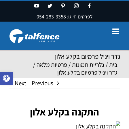
Ski
YouTube
Twitter
Pinterest
Instagram
Facebook
t
לפרטים חייגו:
054-283-3358
conten
גדר ויניל פרמיום בקלע אלון
בית
/
גלריית תמונות
/
פרטיות מלאה
/
גדר ויניל פרמיום בקלע אלון
פתח סרגל נ
Next
Previous
התקנה בקלע אלון