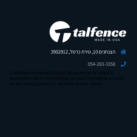
הצנחנים 10, טירת כרמל, 3902912
054-283-3358