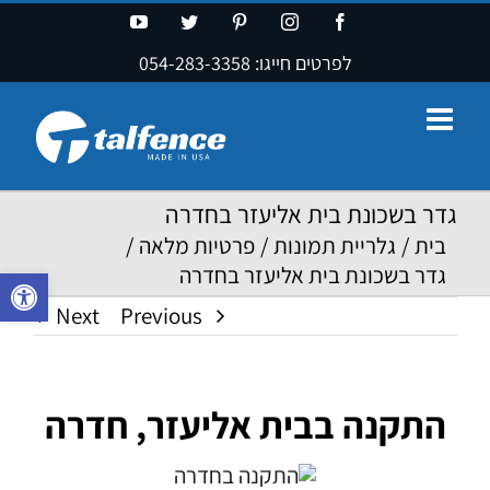
Ski
YouTube
Twitter
Pinterest
Instagram
Facebook
t
לפרטים חייגו:
054-283-3358
conten
גדר בשכונת בית אליעזר בחדרה
בית
/
גלריית תמונות
/
פרטיות מלאה
/
גדר בשכונת בית אליעזר בחדרה
פתח סרגל נ
Next
Previous
התקנה בבית אליעזר, חדרה