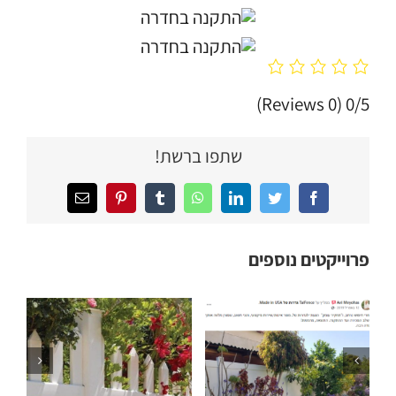
(0 Reviews)
0/5
שתפו ברשת!
Facebook
Twitter
LinkedIn
WhatsApp
Tumblr
Pinterest
כתובת
דואר
אלקטרוני
פרוייקטים נוספים