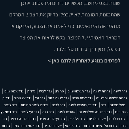
שונות בצגי מחשב, מכשירים ניידים ומדפסות, ייתכן
שהתמונות המוצגות לא ישכפלו בדיוק את הצבע, המרקם
או המראה המתאימים. כדי לאמת את הצבע, המרקם או
המראה האמיתי של המוצר, בקש לראות את המוצר
בפועל, זמין דרך גדרות טל בלבד.
לפרטים בנוגע לאחריות לחצו כאן >
|
|
|
|
|
|
|
גדר לגינה
גדרות לגינה
גדרות אלומיניום
מחירון
גדר לבית
גדרות
גדר אלומיניום
|
|
|
|
|
גדרות אלומיניום לגינה
גדר לבית פרטי
גדר לגינה בזול
גדר עץ
גדר עץ מחיר
גדרות
|
|
|
|
|
מאלומיניום
גדר
גדר דקורטיבית לגינה
גדר לבנה
גדרות לגינה תמונות
גדר לגינה
|
|
|
|
|
אלומיניום
גדרות לגינה מאלומיניום
שערים לגינה
גדר גינה
גדר עץ לגינה
גדר דמוי עץ
|
|
|
|
|
|
גדרות לבית
שערים לבית
גדר פלסטיק
גדר עץ לגינה מחיר
גדרות לגינה בצפון
גדר
|
|
|
|
|
מחיר
גדרות אלומיניום תמונות
גדר פי וי סי
שערים לחצר
גדר אלומיניום מחיר
גדרות