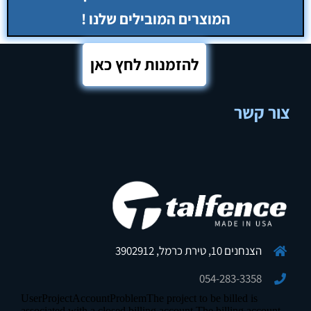
להזמנות לחץ כאן
צור קשר
הצנחנים 10, טירת כרמל, 3902912
054-283-3358