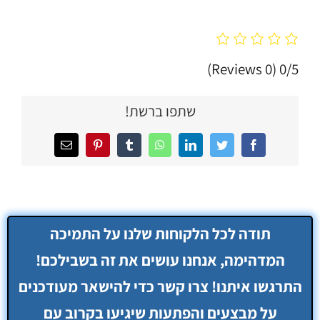
(0 Reviews)
0/5
שתפו ברשת!
Facebook
Twitter
LinkedIn
WhatsApp
Tumblr
Pinterest
כתובת
דואר
אלקטרוני