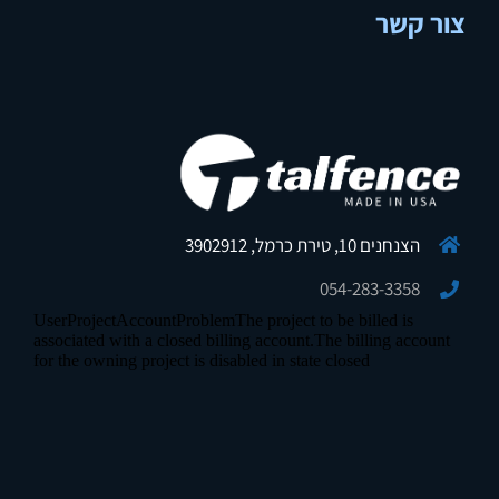
צור קשר
הצנחנים 10, טירת כרמל, 3902912
054-283-3358