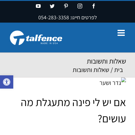
Ski
YouTube
Twitter
Pinterest
Instagram
Facebook
t
לפרטים חייגו:
054-283-3358
conten
שאלות ותשובות
בית
/
שאלות ותשובות
פתח סרגל נ
אם יש לי פינה מתעגלת מה
עושים?