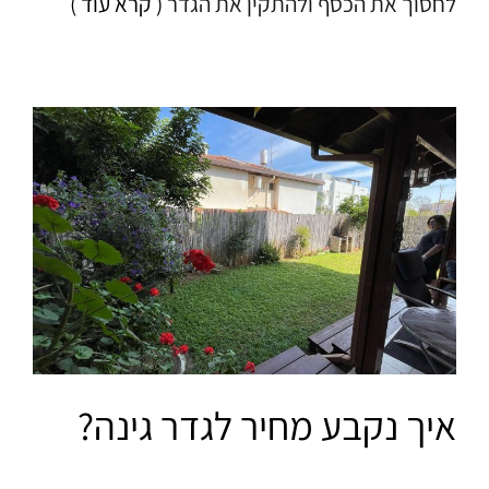
לחסוך את הכסף ולהתקין את הגדר
( קרא עוד )
איך נקבע מחיר לגדר גינה?