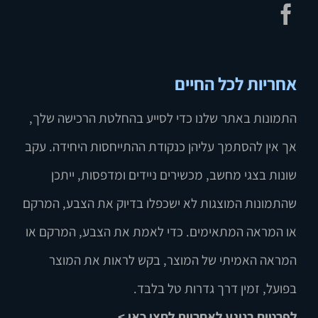
אחריות לכל החיים
התמונות באתר שלנו כדי לסייע בהחלטת הרכישה שלך,
אך אין להסתמך עליהן כנקודת ההתייחסות היחידה. עקב
שונות בצגי מחשב, מכשירים ניידים ומדפסות, ייתכן
שהתמונות המוצגות לא ישכפלו בדיוק את הצבע, המרקם
או המראה המתאימים. כדי לאמת את הצבע, המרקם או
המראה האמיתי של המוצר, בקש לראות את המוצר
בפועל, זמין דרך גדרות טל בלבד.
לפרטים בנוגע לאחריות לחצו כאן >