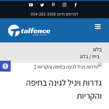
Ski
YouTube
Twitter
Pinterest
Instagram
Facebook
t
לפרטים חייגו:
054-283-3358
conten
בלוג
בית
/
בלוג
פתח סרגל נ
גדרות ויניל לגינה בחיפה
והקריות