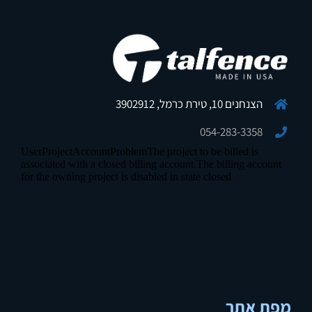
הצנחנים 10, טירת כרמל, 3902912
054-283-3358
מפת אתר