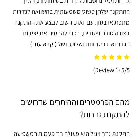
גדרות ויניל נחשבות לגדרות בטיחותיות, והליך
ההתקנה שלהן פשוט משמעותית בהשוואה לגדרות
מתכת או בטון. עם זאת, חשוב לבצע את ההתקנה
בצורה טובה ויסודית, בכדי להבטיח את יציבות
הגדר ואת ביטחונם ושלומם של
( קרא עוד )
(1 Review)
5/5
מהם הפרמטרים וההיתרים שדרושים
להתקנת גדרות?
התקנת גדר ויניל היא פעולה חד פעמית המשפיעה