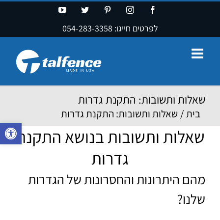
Ski
YouTube
Twitter
Pinterest
Instagram
Facebook
t
לפרטים חייגו:
054-283-3358
conten
שאלות ותשובות: התקנת גדרות
בית
/
שאלות ותשובות: התקנת גדרות
פתח סרגל נ
שאלות ותשובות בנושא התקנת
גדרות
מהם היתרונות והחסרונות של הגדרות
שלנו?