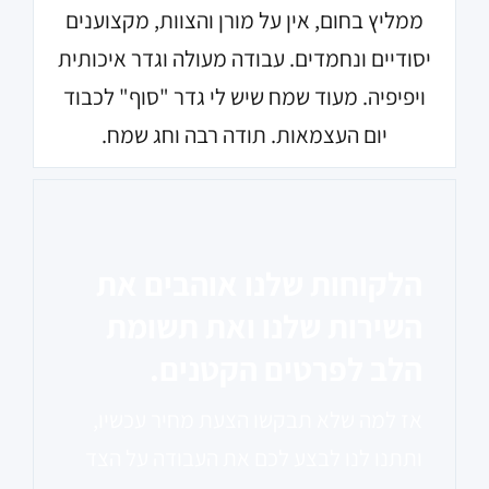
ממליץ בחום, אין על מורן והצוות, מקצוענים
יסודיים ונחמדים. עבודה מעולה וגדר איכותית
ויפיפיה. מעוד שמח שיש לי גדר "סוף" לכבוד
יום העצמאות. תודה רבה וחג שמח.
הלקוחות שלנו אוהבים את
השירות שלנו ואת תשומת
הלב לפרטים הקטנים.
אז למה שלא תבקשו הצעת מחיר עכשיו,
ותתנו לנו לבצע לכם את העבודה על הצד