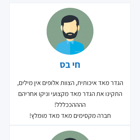
חי בס
הגדר מאד איכותית, הצוות אלופים אין מילים,
התקינו את הגדר מאד מקצועי וניקו אחריהם
ההההככללל!
חברה מקסימים מאד מאד מומלץ!