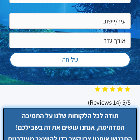
(14 Reviews)
5/5