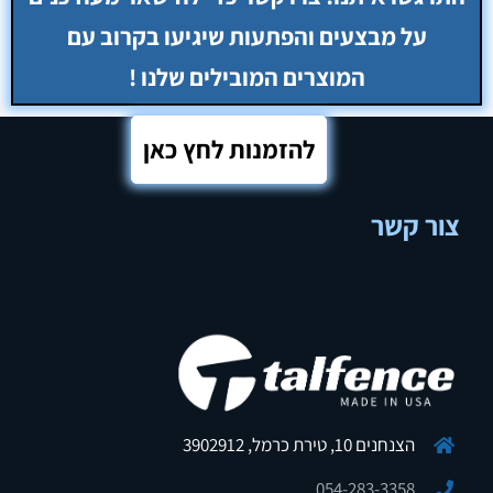
להזמנות לחץ כאן
צור קשר
הצנחנים 10, טירת כרמל, 3902912
054-283-3358