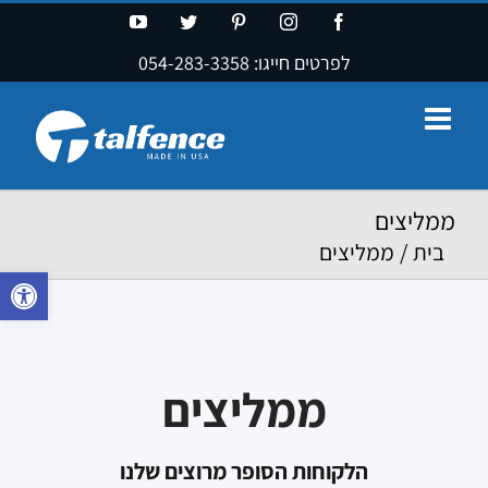
Ski
YouTube
Twitter
Pinterest
Instagram
Facebook
t
לפרטים חייגו:
054-283-3358
conten
ממליצים
בית
/
ממליצים
פתח סרגל נ
ממליצים
הלקוחות הסופר מרוצים שלנו