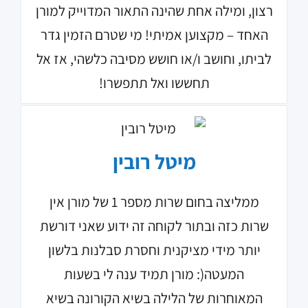
רצון, ומילה אחת שהינה התאור המדוייק למורן
האחד – מקצוען אמיתי! מי שטרם הזמין גדר
לביתו, וחושב ו/או חושש מסיבה כלשהי, אז אל
תחששו ואל תתפשרו!
מיטל רובין
ממליצה בחום שרות מספר 1 של מורן אין
שרות כזה ובתור לקוחה זה ידוע שאני דורשת
יותר מידי מציקנית וחסרת סבלנות בלשון
המעטה(: מורן תמיד ענה לי בשעות
המאוחרות של הלילה בשיא הקורונה בשיא