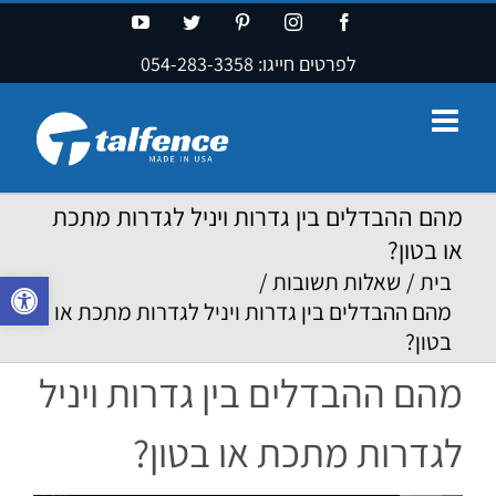
Ski
YouTube
Twitter
Pinterest
Instagram
Facebook
t
לפרטים חייגו:
054-283-3358
conten
מהם ההבדלים בין גדרות ויניל לגדרות מתכת
או בטון?
בית
/
שאלות תשובות
/
פתח סרגל נ
מהם ההבדלים בין גדרות ויניל לגדרות מתכת או
בטון?
מהם ההבדלים בין גדרות ויניל
לגדרות מתכת או בטון?