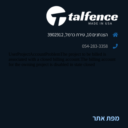
הצנחנים 10, טירת כרמל, 3902912
054-283-3358
מפת אתר