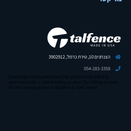
הצנחנים 10, טירת כרמל, 3902912
054-283-3358