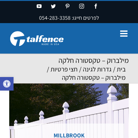
Ski
YouTube
Twitter
Pinterest
Instagram
Facebook
t
לפרטים חייגו:
054-283-3358
conten
מילברוק – טקסטורה חלקה
בית
/
גדרות לגינה
/
חצי פרטיות
/
מילברוק – טקסטורה חלקה
פתח סרגל נ
MILLBROOK