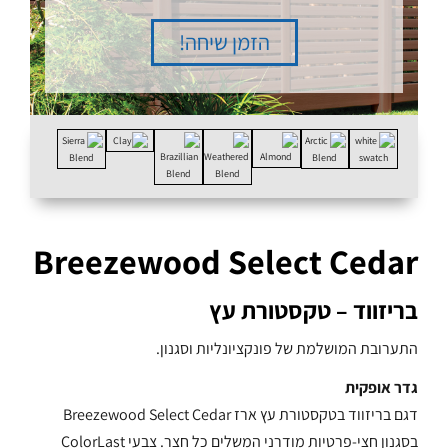
הזמן שיחה!
Breezewood Select Cedar
בריזווד – טקסטורת עץ
התערובת המושלמת של פונקציונליות וסגנון.
גדר אופקית
דגם בריזווד בטקסטורת עץ ארז Breezewood Select Cedar
בסגנון חצי-פרטיות מודרני המשלים כל חצר. צבעי ColorLast