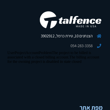
הצנחנים 10, טירת כרמל, 3902912
054-283-3358
מפת אתר